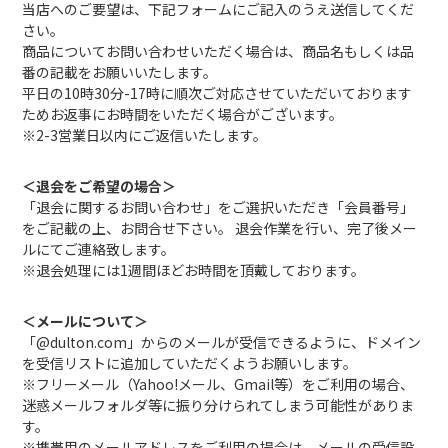
当店へのご要望は、下記フォームにご記入のうえ送信してくだ
さい。
商品についてお問い合わせいただく場合は、商品名もしくは品
番の記載をお願いいたします。
平日の10時30分-17時に順次ご対応させていただいております
ためお返事にお時間をいただく場合がございます。
※2-3営業日以内にご返信いたします。
＜退会をご希望の場合＞
「退会に関するお問い合わせ」をご選択いただき「会員番号」
をご記載の上、お問合せ下さい。 退会作業を行い、完了後メー
ルにてご連絡致します。
※退会処理には1週間ほどお時間を頂戴しております。
＜メールについて＞
「@dulton.com」からのメールが受信できるように、ドメイン
を受信リストに追加していただくようお願いします。
※フリーメール（Yahoo!メール、Gmail等）をご利用の場合、
迷惑メールフォルダ等に振り分けられてしまう可能性がありま
す。
※携帯用のメールアドレスをご利用の場合は、メールの受信設