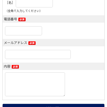
［名］
（全角で入力してください）
電話番号
メールアドレス
内容