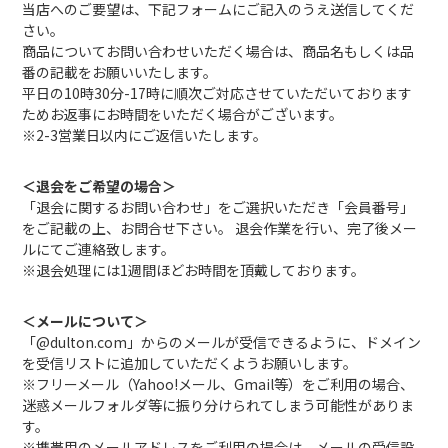
当店へのご要望は、下記フォームにご記入のうえ送信してくだ
さい。
商品についてお問い合わせいただく場合は、商品名もしくは品
番の記載をお願いいたします。
平日の10時30分-17時に順次ご対応させていただいております
ためお返事にお時間をいただく場合がございます。
※2-3営業日以内にご返信いたします。
＜退会をご希望の場合＞
「退会に関するお問い合わせ」をご選択いただき「会員番号」
をご記載の上、お問合せ下さい。 退会作業を行い、完了後メー
ルにてご連絡致します。
※退会処理には1週間ほどお時間を頂戴しております。
＜メールについて＞
「@dulton.com」からのメールが受信できるように、ドメイン
を受信リストに追加していただくようお願いします。
※フリーメール（Yahoo!メール、Gmail等）をご利用の場合、
迷惑メールフォルダ等に振り分けられてしまう可能性がありま
す。
※携帯用のメールアドレスをご利用の場合は、メールの受信設