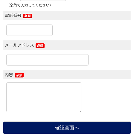
（全角で入力してください）
電話番号
メールアドレス
内容