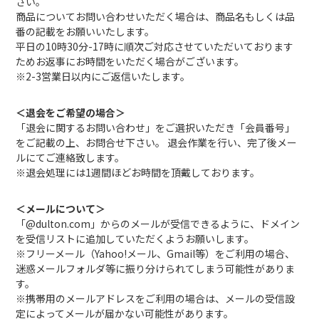
さい。
商品についてお問い合わせいただく場合は、商品名もしくは品
番の記載をお願いいたします。
平日の10時30分-17時に順次ご対応させていただいております
ためお返事にお時間をいただく場合がございます。
※2-3営業日以内にご返信いたします。
＜退会をご希望の場合＞
「退会に関するお問い合わせ」をご選択いただき「会員番号」
をご記載の上、お問合せ下さい。 退会作業を行い、完了後メー
ルにてご連絡致します。
※退会処理には1週間ほどお時間を頂戴しております。
＜メールについて＞
「@dulton.com」からのメールが受信できるように、ドメイン
を受信リストに追加していただくようお願いします。
※フリーメール（Yahoo!メール、Gmail等）をご利用の場合、
迷惑メールフォルダ等に振り分けられてしまう可能性がありま
す。
※携帯用のメールアドレスをご利用の場合は、メールの受信設
定によってメールが届かない可能性があります。