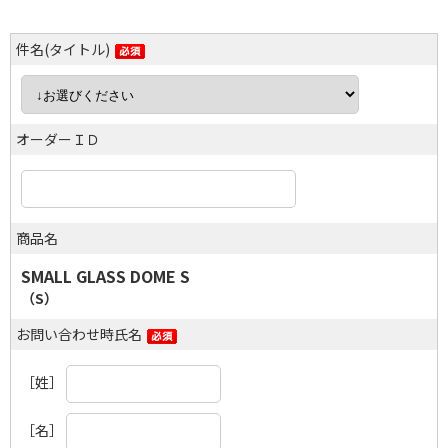
件名(タイトル)
オーダーＩＤ
商品名
SMALL GLASS DOME S
（S）
お問い合わせ時氏名
［姓］
［名］