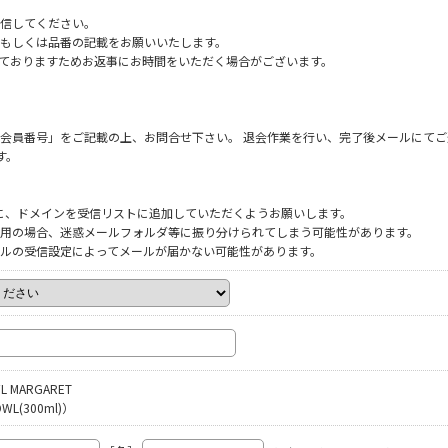
信してください。
もしくは品番の記載をお願いいたします。
だいておりますためお返事にお時間をいただく場合がございます。
会員番号」をご記載の上、お問合せ下さい。 退会作業を行い、完了後メールにてご
す。
ように、ドメインを受信リストに追加していただくようお願いします。
をご利用の場合、迷惑メールフォルダ等に振り分けられてしまう可能性があります。
ルの受信設定によってメールが届かない可能性があります。
L MARGARET
WL(300ml)）