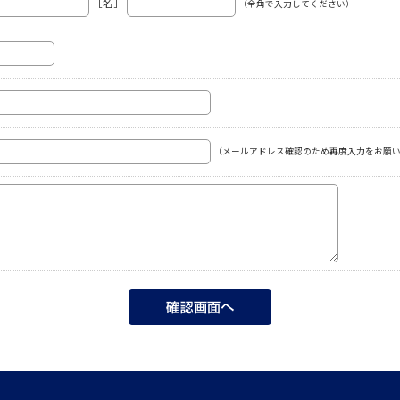
［名］
（全角で入力してください）
（メールアドレス確認のため再度入力をお願い