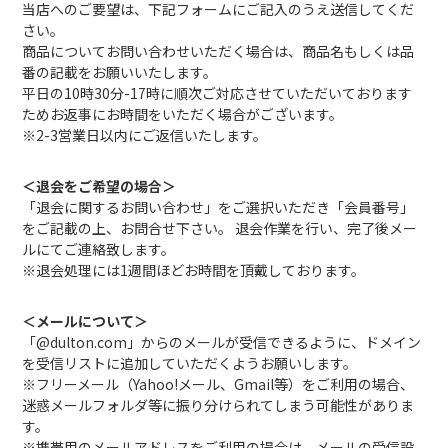
当店へのご要望は、下記フォームにご記入のうえ送信してくだ
さい。
商品についてお問い合わせいただく場合は、商品名もしくは品
番の記載をお願いいたします。
平日の10時30分-17時に順次ご対応させていただいております
ためお返事にお時間をいただく場合がございます。
※2-3営業日以内にご返信いたします。
＜退会をご希望の場合＞
「退会に関するお問い合わせ」をご選択いただき「会員番号」
をご記載の上、お問合せ下さい。 退会作業を行い、完了後メー
ルにてご連絡致します。
※退会処理には1週間ほどお時間を頂戴しております。
＜メールについて＞
「@dulton.com」からのメールが受信できるように、ドメイン
を受信リストに追加していただくようお願いします。
※フリーメール（Yahoo!メール、Gmail等）をご利用の場合、
迷惑メールフォルダ等に振り分けられてしまう可能性がありま
す。
※携帯用のメールアドレスをご利用の場合は、メールの受信設