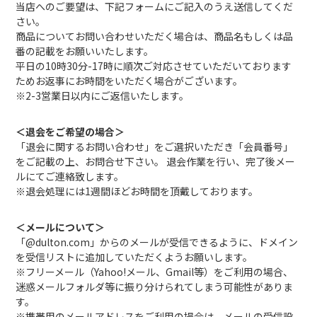
当店へのご要望は、下記フォームにご記入のうえ送信してくだ
さい。
商品についてお問い合わせいただく場合は、商品名もしくは品
番の記載をお願いいたします。
平日の10時30分-17時に順次ご対応させていただいております
ためお返事にお時間をいただく場合がございます。
※2-3営業日以内にご返信いたします。
＜退会をご希望の場合＞
「退会に関するお問い合わせ」をご選択いただき「会員番号」
をご記載の上、お問合せ下さい。 退会作業を行い、完了後メー
ルにてご連絡致します。
※退会処理には1週間ほどお時間を頂戴しております。
＜メールについて＞
「@dulton.com」からのメールが受信できるように、ドメイン
を受信リストに追加していただくようお願いします。
※フリーメール（Yahoo!メール、Gmail等）をご利用の場合、
迷惑メールフォルダ等に振り分けられてしまう可能性がありま
す。
※携帯用のメールアドレスをご利用の場合は、メールの受信設