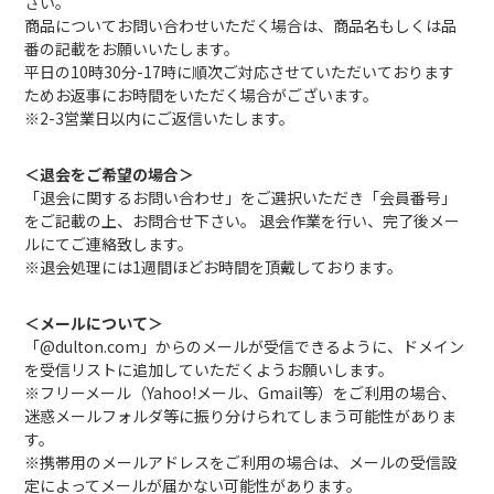
さい。
商品についてお問い合わせいただく場合は、商品名もしくは品
番の記載をお願いいたします。
平日の10時30分-17時に順次ご対応させていただいております
ためお返事にお時間をいただく場合がございます。
※2-3営業日以内にご返信いたします。
＜退会をご希望の場合＞
「退会に関するお問い合わせ」をご選択いただき「会員番号」
をご記載の上、お問合せ下さい。 退会作業を行い、完了後メー
ルにてご連絡致します。
※退会処理には1週間ほどお時間を頂戴しております。
＜メールについて＞
「@dulton.com」からのメールが受信できるように、ドメイン
を受信リストに追加していただくようお願いします。
※フリーメール（Yahoo!メール、Gmail等）をご利用の場合、
迷惑メールフォルダ等に振り分けられてしまう可能性がありま
す。
※携帯用のメールアドレスをご利用の場合は、メールの受信設
定によってメールが届かない可能性があります。