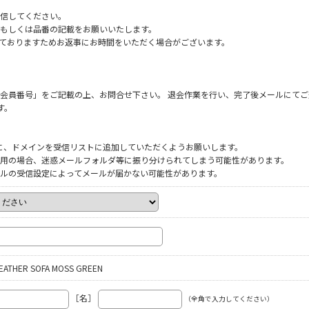
信してください。
もしくは品番の記載をお願いいたします。
だいておりますためお返事にお時間をいただく場合がございます。
会員番号」をご記載の上、お問合せ下さい。 退会作業を行い、完了後メールにてご
す。
ように、ドメインを受信リストに追加していただくようお願いします。
をご利用の場合、迷惑メールフォルダ等に振り分けられてしまう可能性があります。
ルの受信設定によってメールが届かない可能性があります。
EATHER SOFA MOSS GREEN
［名］
（全角で入力してください）