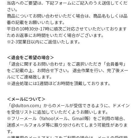
当店へのご要望は、下記フォームにご記入のうえ送信してくだ
さい。
商品についてお問い合わせいただく場合は、商品名もしくは品
番の記載をお願いいたします。
平日の10時30分-17時に順次ご対応させていただいております
ためお返事にお時間をいただく場合がございます。
※2-3営業日以内にご返信いたします。
＜退会をご希望の場合＞
「退会に関するお問い合わせ」をご選択いただき「会員番号」
をご記載の上、お問合せ下さい。 退会作業を行い、完了後メー
ルにてご連絡致します。
※退会処理には1週間ほどお時間を頂戴しております。
＜メールについて＞
「@dulton.com」からのメールが受信できるように、ドメイン
を受信リストに追加していただくようお願いします。
※フリーメール（Yahoo!メール、Gmail等）をご利用の場合、
迷惑メールフォルダ等に振り分けられてしまう可能性がありま
す。
※携帯用のメールアドレスをご利用の場合は、メールの受信設