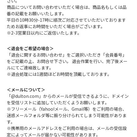
さい。
商品についてお問い合わせいただく場合は、商品名もしくは品
番の記載をお願いいたします。
平日の10時30分-17時に順次ご対応させていただいております
ためお返事にお時間をいただく場合がございます。
※2-3営業日以内にご返信いたします。
＜退会をご希望の場合＞
「退会に関するお問い合わせ」をご選択いただき「会員番号」
をご記載の上、お問合せ下さい。 退会作業を行い、完了後メー
ルにてご連絡致します。
※退会処理には1週間ほどお時間を頂戴しております。
＜メールについて＞
「@dulton.com」からのメールが受信できるように、ドメイン
を受信リストに追加していただくようお願いします。
※フリーメール（Yahoo!メール、Gmail等）をご利用の場合、
迷惑メールフォルダ等に振り分けられてしまう可能性がありま
す。
※携帯用のメールアドレスをご利用の場合は、メールの受信設
定によってメールが届かない可能性があります。