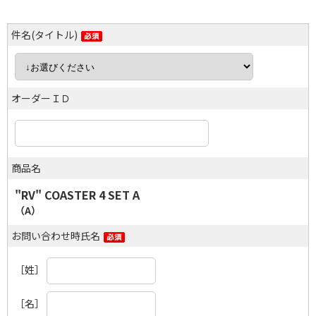
件名(タイトル)
オーダーＩＤ
商品名
"RV" COASTER 4 SET A
（A）
お問い合わせ時氏名
［姓］
［名］