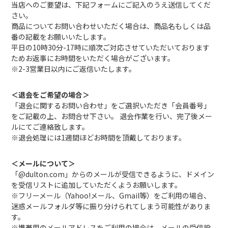
当店へのご要望は、下記フォームにご記入のうえ送信してくだ
さい。
商品についてお問い合わせいただく場合は、商品名もしくは品
番の記載をお願いいたします。
平日の10時30分-17時に順次ご対応させていただいております
ためお返事にお時間をいただく場合がございます。
※2-3営業日以内にご返信いたします。
＜退会をご希望の場合＞
「退会に関するお問い合わせ」をご選択いただき「会員番号」
をご記載の上、お問合せ下さい。 退会作業を行い、完了後メー
ルにてご連絡致します。
※退会処理には1週間ほどお時間を頂戴しております。
＜メールについて＞
「@dulton.com」からのメールが受信できるように、ドメイン
を受信リストに追加していただくようお願いします。
※フリーメール（Yahoo!メール、Gmail等）をご利用の場合、
迷惑メールフォルダ等に振り分けられてしまう可能性がありま
す。
※携帯用のメールアドレスをご利用の場合は、メールの受信設