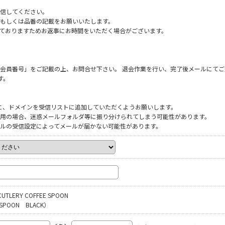
信してください。
もしくは品番の記載をお願いいたします。
だいておりますためお返事にお時間をいただく場合がございます。
会員番号」をご記載の上、お問合せ下さい。 退会作業を行い、完了後メールにてご
す。
ように、ドメインを受信リストに追加していただくようお願いします。
をご利用の場合、迷惑メールフォルダ等に振り分けられてしまう可能性があります。
ルの受信設定によってメールが届かない可能性があります。
 CUTLERY COFFEE SPOON
 SPOON BLACK）