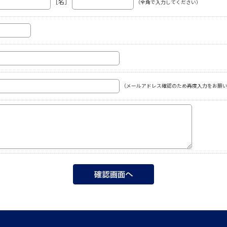
［名］
（全角で入力してください）
（メールアドレス確認のため再度入力をお願い