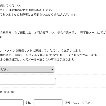
信してください。
もしくは品番の記載をお願いいたします。
だいておりますためお返事にお時間をいただく場合がございます。
会員番号」をご記載の上、お問合せ下さい。 退会作業を行い、完了後メールにてご
す。
ように、ドメインを受信リストに追加していただくようお願いします。
をご利用の場合、迷惑メールフォルダ等に振り分けられてしまう可能性があります。
ルの受信設定によってメールが届かない可能性があります。
D BASE 900
［名］
（全角で入力してください）