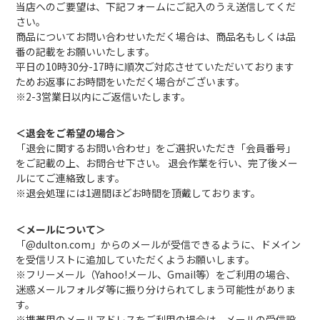
当店へのご要望は、下記フォームにご記入のうえ送信してくだ
さい。
商品についてお問い合わせいただく場合は、商品名もしくは品
番の記載をお願いいたします。
平日の10時30分-17時に順次ご対応させていただいております
ためお返事にお時間をいただく場合がございます。
※2-3営業日以内にご返信いたします。
＜退会をご希望の場合＞
「退会に関するお問い合わせ」をご選択いただき「会員番号」
をご記載の上、お問合せ下さい。 退会作業を行い、完了後メー
ルにてご連絡致します。
※退会処理には1週間ほどお時間を頂戴しております。
＜メールについて＞
「@dulton.com」からのメールが受信できるように、ドメイン
を受信リストに追加していただくようお願いします。
※フリーメール（Yahoo!メール、Gmail等）をご利用の場合、
迷惑メールフォルダ等に振り分けられてしまう可能性がありま
す。
※携帯用のメールアドレスをご利用の場合は、メールの受信設