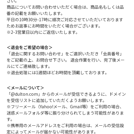
さい。
商品についてお問い合わせいただく場合は、商品名もしくは品
番の記載をお願いいたします。
平日の10時30分-17時に順次ご対応させていただいております
ためお返事にお時間をいただく場合がございます。
※2-3営業日以内にご返信いたします。
＜退会をご希望の場合＞
「退会に関するお問い合わせ」をご選択いただき「会員番号」
をご記載の上、お問合せ下さい。 退会作業を行い、完了後メー
ルにてご連絡致します。
※退会処理には1週間ほどお時間を頂戴しております。
＜メールについて＞
「@dulton.com」からのメールが受信できるように、ドメイン
を受信リストに追加していただくようお願いします。
※フリーメール（Yahoo!メール、Gmail等）をご利用の場合、
迷惑メールフォルダ等に振り分けられてしまう可能性がありま
す。
※携帯用のメールアドレスをご利用の場合は、メールの受信設
定によってメールが届かない可能性があります。