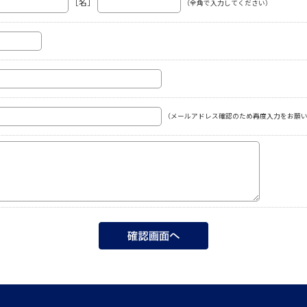
［名］
（全角で入力してください）
（メールアドレス確認のため再度入力をお願い