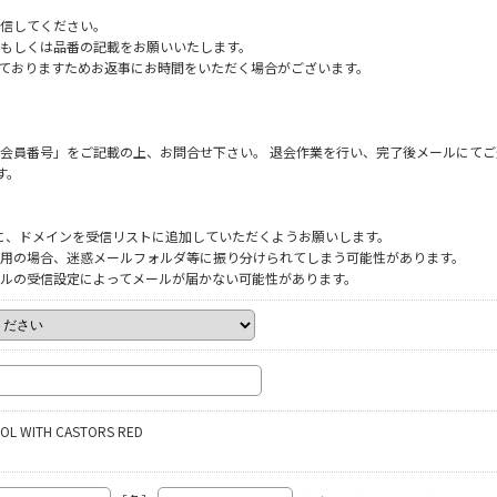
信してください。
もしくは品番の記載をお願いいたします。
だいておりますためお返事にお時間をいただく場合がございます。
会員番号」をご記載の上、お問合せ下さい。 退会作業を行い、完了後メールにてご
す。
ように、ドメインを受信リストに追加していただくようお願いします。
をご利用の場合、迷惑メールフォルダ等に振り分けられてしまう可能性があります。
ルの受信設定によってメールが届かない可能性があります。
OOL WITH CASTORS RED