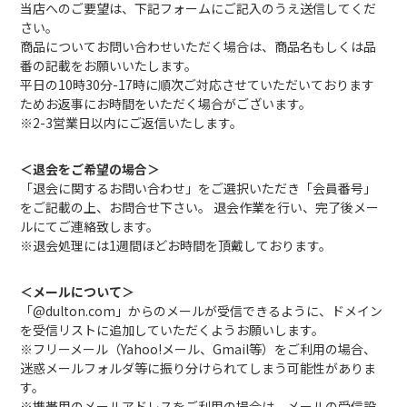
当店へのご要望は、下記フォームにご記入のうえ送信してくだ
さい。
商品についてお問い合わせいただく場合は、商品名もしくは品
番の記載をお願いいたします。
平日の10時30分-17時に順次ご対応させていただいております
ためお返事にお時間をいただく場合がございます。
※2-3営業日以内にご返信いたします。
＜退会をご希望の場合＞
「退会に関するお問い合わせ」をご選択いただき「会員番号」
をご記載の上、お問合せ下さい。 退会作業を行い、完了後メー
ルにてご連絡致します。
※退会処理には1週間ほどお時間を頂戴しております。
＜メールについて＞
「@dulton.com」からのメールが受信できるように、ドメイン
を受信リストに追加していただくようお願いします。
※フリーメール（Yahoo!メール、Gmail等）をご利用の場合、
迷惑メールフォルダ等に振り分けられてしまう可能性がありま
す。
※携帯用のメールアドレスをご利用の場合は、メールの受信設