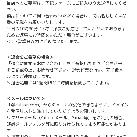
当店へのご要望は、下記フォームにご記入のうえ送信してくだ
さい。
商品についてお問い合わせいただく場合は、商品名もしくは品
番の記載をお願いいたします。
平日の10時30分-17時に順次ご対応させていただいております
ためお返事にお時間をいただく場合がございます。
※2-3営業日以内にご返信いたします。
＜退会をご希望の場合＞
「退会に関するお問い合わせ」をご選択いただき「会員番号」
をご記載の上、お問合せ下さい。 退会作業を行い、完了後メー
ルにてご連絡致します。
※退会処理には1週間ほどお時間を頂戴しております。
＜メールについて＞
「@dulton.com」からのメールが受信できるように、ドメイン
を受信リストに追加していただくようお願いします。
※フリーメール（Yahoo!メール、Gmail等）をご利用の場合、
迷惑メールフォルダ等に振り分けられてしまう可能性がありま
す。
※携帯用のメールアドレスをご利用の場合は、メールの受信設