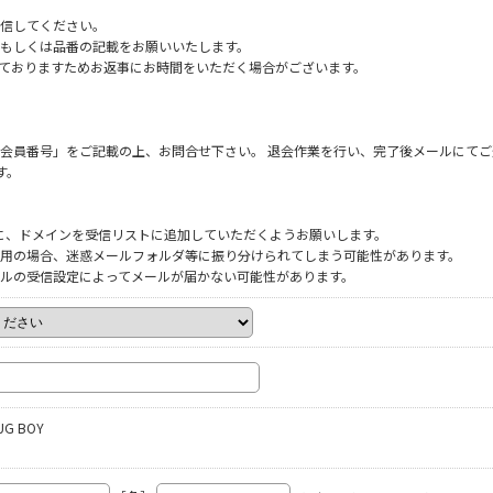
信してください。
もしくは品番の記載をお願いいたします。
だいておりますためお返事にお時間をいただく場合がございます。
会員番号」をご記載の上、お問合せ下さい。 退会作業を行い、完了後メールにてご
す。
ように、ドメインを受信リストに追加していただくようお願いします。
をご利用の場合、迷惑メールフォルダ等に振り分けられてしまう可能性があります。
ルの受信設定によってメールが届かない可能性があります。
UG BOY