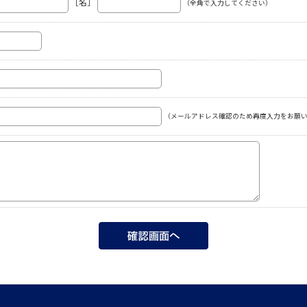
［名］
（全角で入力してください）
（メールアドレス確認のため再度入力をお願い