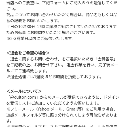
当店へのご要望は、下記フォームにご記入のうえ送信してくだ
さい。
商品についてお問い合わせいただく場合は、商品名もしくは品
番の記載をお願いいたします。
平日の10時30分-17時に順次ご対応させていただいております
ためお返事にお時間をいただく場合がございます。
※2-3営業日以内にご返信いたします。
＜退会をご希望の場合＞
「退会に関するお問い合わせ」をご選択いただき「会員番号」
をご記載の上、お問合せ下さい。 退会作業を行い、完了後メー
ルにてご連絡致します。
※退会処理には1週間ほどお時間を頂戴しております。
＜メールについて＞
「@dulton.com」からのメールが受信できるように、ドメイン
を受信リストに追加していただくようお願いします。
※フリーメール（Yahoo!メール、Gmail等）をご利用の場合、
迷惑メールフォルダ等に振り分けられてしまう可能性がありま
す。
※携帯用のメールアドレスをご利用の場合は、メールの受信設