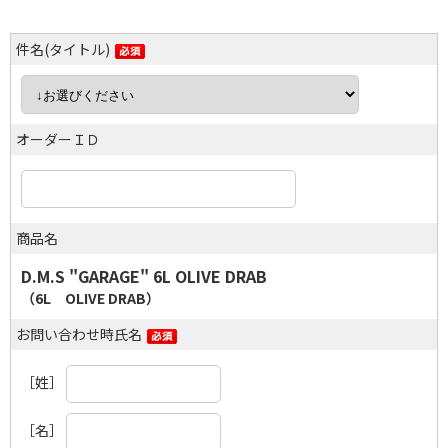
件名(タイトル)
オーダーＩＤ
商品名
D.M.S "GARAGE" 6L OLIVE DRAB
（6L OLIVE DRAB）
お問い合わせ時氏名
［姓］
［名］