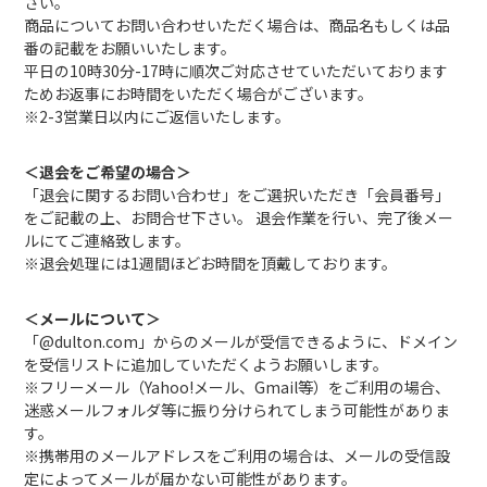
さい。
商品についてお問い合わせいただく場合は、商品名もしくは品
番の記載をお願いいたします。
平日の10時30分-17時に順次ご対応させていただいております
ためお返事にお時間をいただく場合がございます。
※2-3営業日以内にご返信いたします。
＜退会をご希望の場合＞
「退会に関するお問い合わせ」をご選択いただき「会員番号」
をご記載の上、お問合せ下さい。 退会作業を行い、完了後メー
ルにてご連絡致します。
※退会処理には1週間ほどお時間を頂戴しております。
＜メールについて＞
「@dulton.com」からのメールが受信できるように、ドメイン
を受信リストに追加していただくようお願いします。
※フリーメール（Yahoo!メール、Gmail等）をご利用の場合、
迷惑メールフォルダ等に振り分けられてしまう可能性がありま
す。
※携帯用のメールアドレスをご利用の場合は、メールの受信設
定によってメールが届かない可能性があります。