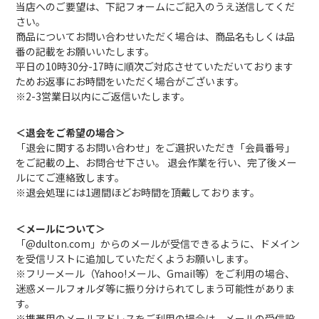
当店へのご要望は、下記フォームにご記入のうえ送信してくだ
さい。
商品についてお問い合わせいただく場合は、商品名もしくは品
番の記載をお願いいたします。
平日の10時30分-17時に順次ご対応させていただいております
ためお返事にお時間をいただく場合がございます。
※2-3営業日以内にご返信いたします。
＜退会をご希望の場合＞
「退会に関するお問い合わせ」をご選択いただき「会員番号」
をご記載の上、お問合せ下さい。 退会作業を行い、完了後メー
ルにてご連絡致します。
※退会処理には1週間ほどお時間を頂戴しております。
＜メールについて＞
「@dulton.com」からのメールが受信できるように、ドメイン
を受信リストに追加していただくようお願いします。
※フリーメール（Yahoo!メール、Gmail等）をご利用の場合、
迷惑メールフォルダ等に振り分けられてしまう可能性がありま
す。
※携帯用のメールアドレスをご利用の場合は、メールの受信設