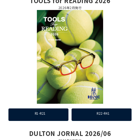
TOOLS for READING 2026
2026年2月発行
R1-R21
R22-R41
DULTON JORNAL 2026/06