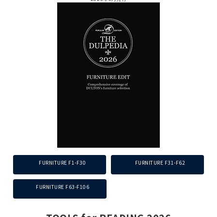
FURNITURE F1-F30
FURNITURE F31-F62
FURNITURE F63-F106