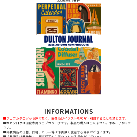
2026年6月発行
INFORMATIONS
■ウェブカタログから許可無く、画像及びイラストを転写・引用することを禁じます。
■本カタログは閲覧専用ウェブカタログです。製品の購入は出来ません。予めご了承くだ
さい。
■掲載商品の仕様、価格、カラー等は予告無く変更する場合がございます。
■掲載商品は予告無く、販売終了や生産中止となる場合がございます。