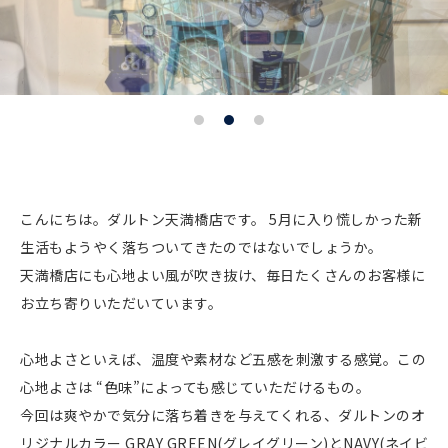
こんにちは。ダルトン天満橋店です。 5月に入り慌しかった新
生活もようやく落ちついてきたのではないでしょうか。
天満橋店にも心地よい風が吹き抜け、毎日たくさんのお客様に
お立ち寄りいただいています。
心地よさといえば、温度や素材など五感を刺激する感覚。この
心地よさは “色味”によっても感じていただけるもの。
今回は爽やかで気分に落ち着きを与えてくれる、ダルトンのオ
リジナルカラー GRAY GREEN(グレイグリーン)とNAVY(ネイビ