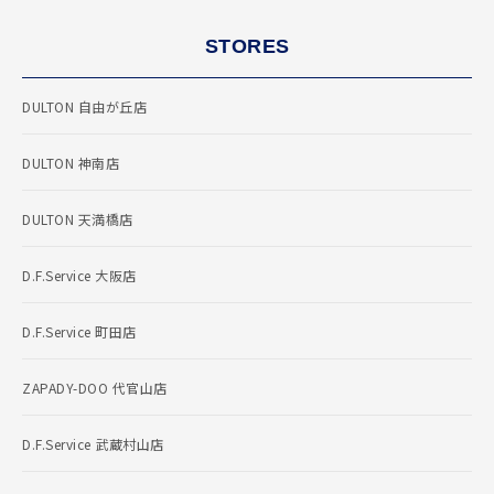
STORES
DULTON 自由が丘店
DULTON 神南店
DULTON 天満橋店
D.F.Service 大阪店
D.F.Service 町田店
ZAPADY-DOO 代官山店
D.F.Service 武蔵村山店