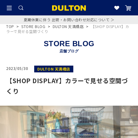
夏期休業に伴う 出荷・お問い合わせ対応について ＞
TOP
>
STORE BLOG
>
DULTON 天満橋店
>
【SHOP DISPLAY】カ
ラーで見せる空間づくり
STORE BLOG
店舗ブログ
2023/05/30
DULTON 天満橋店
【SHOP DISPLAY】カラーで見せる空間づ
くり