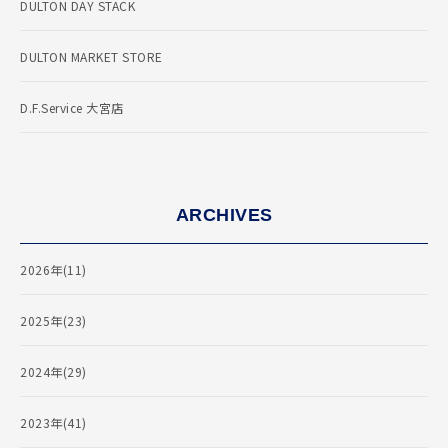
DULTON DAY STACK
DULTON MARKET STORE
D.F.Service 大宮店
ARCHIVES
2026年(11)
2025年(23)
2024年(29)
2023年(41)