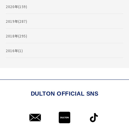
2020年(159)
2019年(287)
2018年(295)
2016年(1)
DULTON OFFICIAL SNS