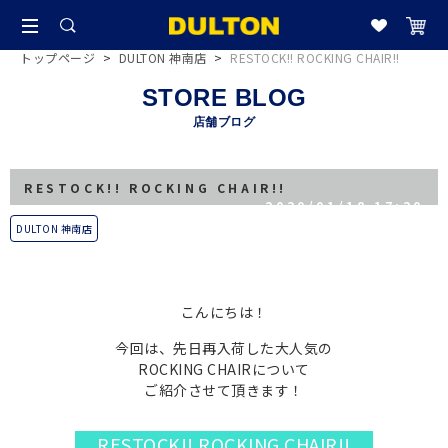
トップページ
>
DULTON 神南店
>
RESTOCK!! ROCKING CHAIR!!
STORE BLOG
店舗ブログ
RESTOCK!! ROCKING CHAIR!!
2020/01/18 17:20
DULTON 神南店
こんにちは！
今回は、先日再入荷した
大人気の
ROCKING CHAIRについて
ご紹介させて頂きます！
RESTOCK!! ROCKING CHAIR!!