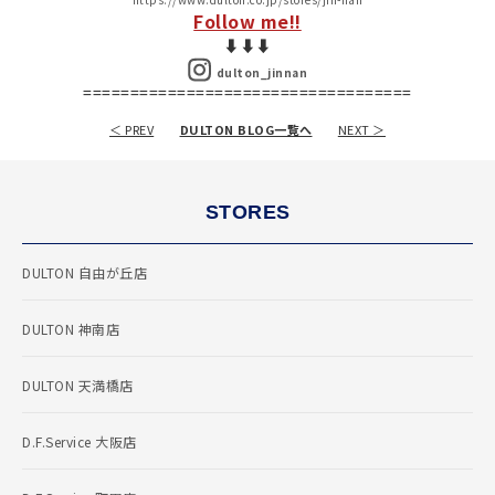
Follow me!!
⬇︎⬇︎⬇︎
dulton_jinnan
===================================
＜ PREV
DULTON BLOG一覧へ
NEXT ＞
STORES
DULTON 自由が丘店
DULTON 神南店
DULTON 天満橋店
D.F.Service 大阪店