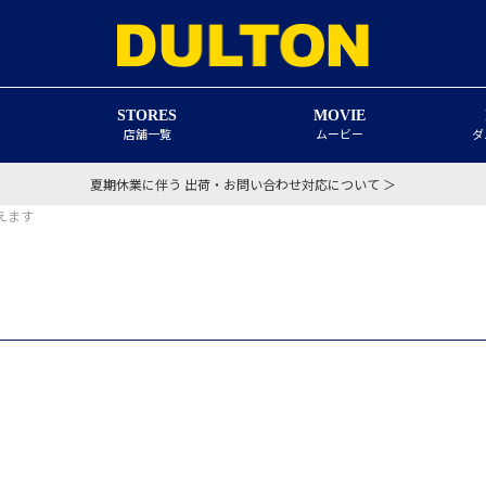
STORES
MOVIE
店舗一覧
ムービー
ダ
夏期休業に伴う 出荷・お問い合わせ対応について ＞
えます