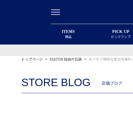
ITEMS
PICK UP
商品
ピックアップ
トップページ
>
DULTON 自由が丘店
>
おうちで特別な気分を味わ
STORE BLOG
店舗ブログ