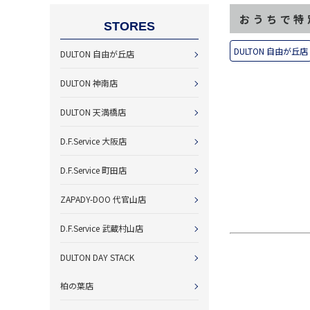
おうちで特
STORES
DULTON 自由が丘店
DULTON 自由が丘店
DULTON 神南店
DULTON 天満橋店
D.F.Service 大阪店
D.F.Service 町田店
ZAPADY-DOO 代官山店
D.F.Service 武蔵村山店
DULTON DAY STACK
柏の葉店