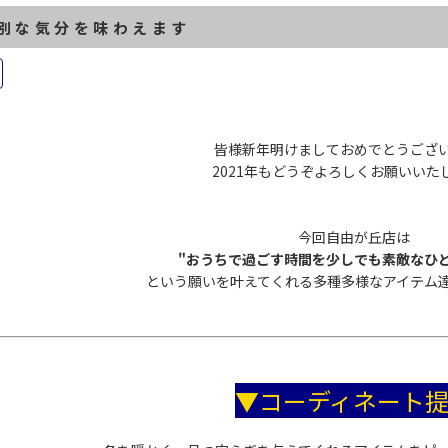
別な気分を味わえます
皆様新年明けましておめでとうござ
2021年もどうぞよろしくお願いいた
今回自由が丘店は
"おうちで過ごす時間を少しでも素敵なひ
という願いを叶えてくれる多種多様なアイテム
▼コーディネート