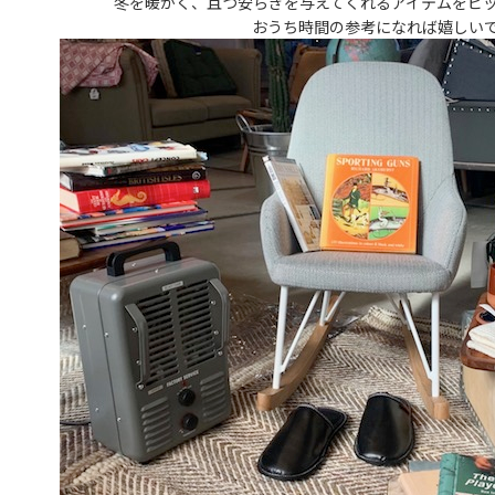
冬を暖かく、且つ安らぎを与えてくれるアイテムをピ
おうち時間の参考になれば嬉しい