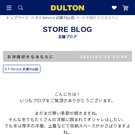
トップページ
>
D.F.Service 武蔵村山店
>
お洋服好きなあなたに
STORE BLOG
店舗ブログ
お洋服好きなあなたに
2021/01/12 12:04
D.F.Service 武蔵村山店
こんにちは！
いつもブログをご覧頂きありがとうございます。
まだまだ寒い季節が続きますね。
そんな冬でもたくさんの洋服に囲まれてオシャレはしたい、
でも冬は厚手の洋服、上着などで収納スペースがかさばりますよ
ね。