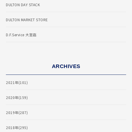
DULTON DAY STACK
DULTON MARKET STORE
D.F.Service 大宮店
ARCHIVES
2021年(101)
2020年(159)
2019年(287)
2018年(295)