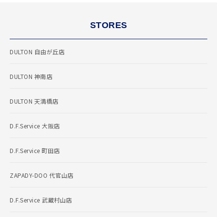
STORES
DULTON 自由が丘店
DULTON 神南店
DULTON 天満橋店
D.F.Service 大阪店
D.F.Service 町田店
ZAPADY-DOO 代官山店
D.F.Service 武蔵村山店