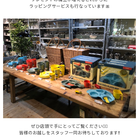
ラッピングサービスも行なっています🎀
ぜひ店頭で手にとってご覧ください🙋‍♀️
皆様のお越しをスタッフ一同お待ちしております❗️