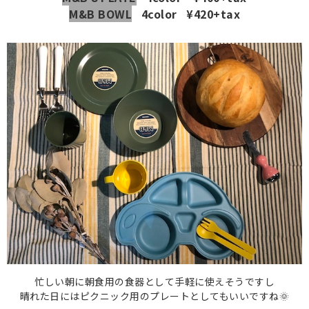
M&B BOWL
4color ¥420+tax
忙しい朝に朝食用の食器として手軽に使えそうですし
晴れた日にはピクニック用のプレートとしてもいいですね🌞