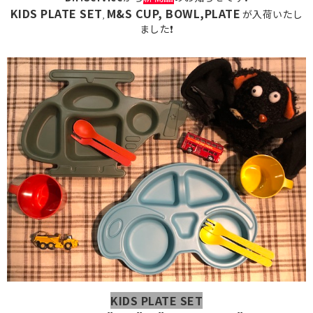
KIDS PLATE SET
M&S CUP, BOWL,PLATE
が入荷いたし
,
ました❗️
KIDS PLATE SET