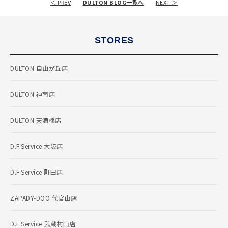
＜ PREV
DULTON BLOG一覧へ
NEXT ＞
STORES
DULTON 自由が丘店
DULTON 神南店
DULTON 天満橋店
D.F.Service 大阪店
D.F.Service 町田店
ZAPADY-DOO 代官山店
D.F.Service 武蔵村山店