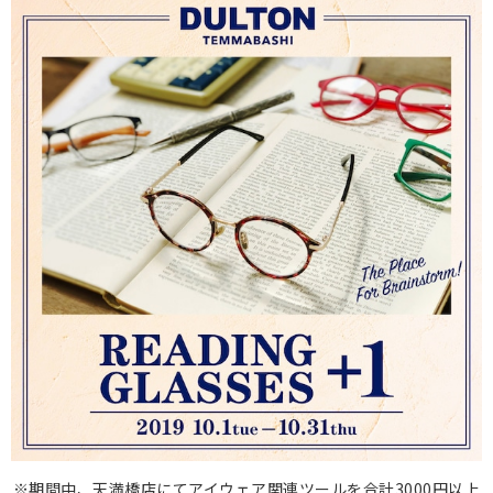
※期間中、天満橋店にてアイウェア関連ツールを合計3000円以上