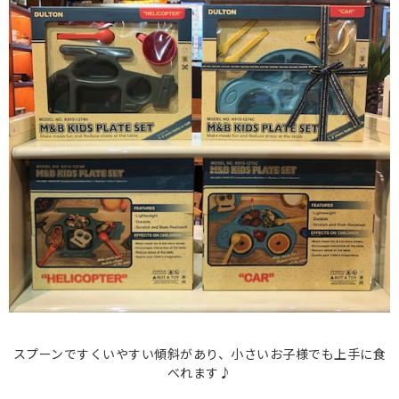
スプーンですくいやすい傾斜があり、小さいお子様でも上手に食
べれます♪