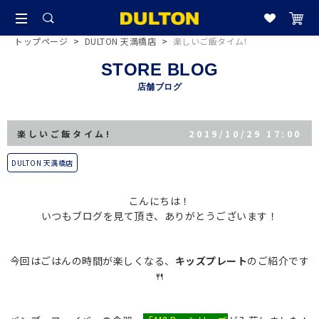
トップページ
>
DULTON 天満橋店
>
楽しいご飯タイム!
STORE BLOG
店舗ブログ
楽しいご飯タイム!
2019/10/29 17:00
DULTON 天満橋店
こんにちは！
いつもブログを見て頂き、ありがとうございます！
今回はごはんの時間が楽しくなる、
キッズプレート
のご紹介です
🍴