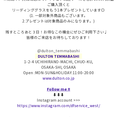
ご購入頂くと
リーディンググラスをもう1本プレゼントしています◎
(1. 一部対象外商品もございます。
2.プレゼントは対象商品のみになります。)
残すところあと３日！お得なこの機会にぜひご利用下さい♩
皆様のご来店をお待ちしております！
@dulton_temmabashi
DULTON TEMMABASHI
1-2-4 UCHIHIRANO-MACHI, CHUO-KU,
OSAKA-SHI, OSAKA
Open :MON-SUN&HOLIDAY:11:00-20:00
www.dulton.co.jp
Follow me !!
⬇︎⬇︎⬇︎
Instagram account >>>
https://www.instagram.com/dfservice_west/