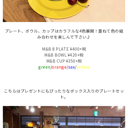
プレート、ボウル、カップはカラフルな4色展開！重ねて色の組
み合わせを楽しんで下さい♪
M&B 8 PLATE ¥400+税
M&B BOWL ¥420+税
M&B CUP ¥350+税
green
/
orange
/
sax
/
yellow
こちらはプレゼントにもぴったりなボックス入りのプレートセッ
ト。