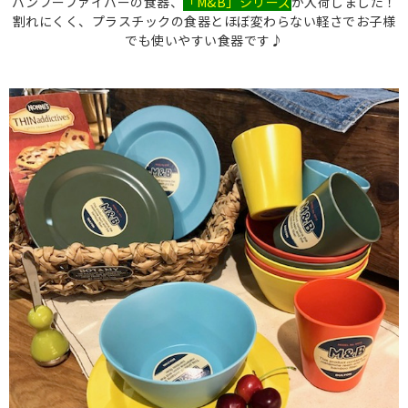
バンブーファイバーの食器、
「M&B」シリーズ
が入荷しました！
割れにくく、プラスチックの食器とほぼ変わらない軽さでお子様
でも使いやすい食器です♪