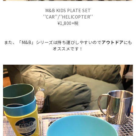
M&B KIDS PLATE SET
''CAR''/''HELICOPTER''
¥1,800+税
また、「M&B」シリーズは持ち運びしやすいので
アウトドア
にも
オススメです！