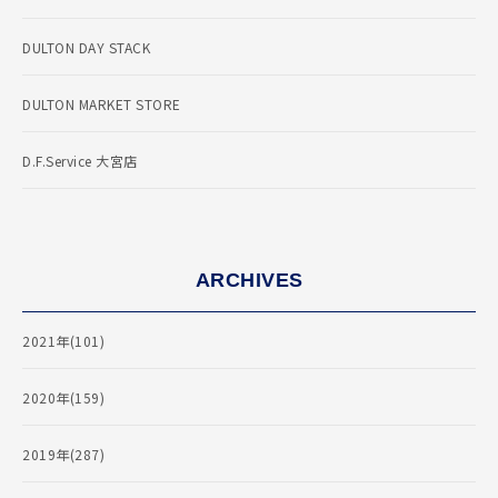
DULTON DAY STACK
DULTON MARKET STORE
D.F.Service 大宮店
ARCHIVES
2021年(101)
2020年(159)
2019年(287)