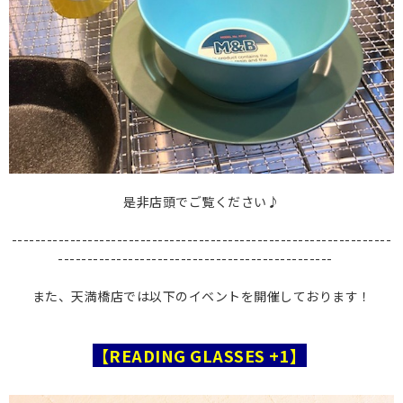
是非店頭でご覧ください♪
-----------------------------------------------------------------
-----------------------------------------------
また、天満橋店では以下のイベントを開催しております！
【READING GLASSES +1】