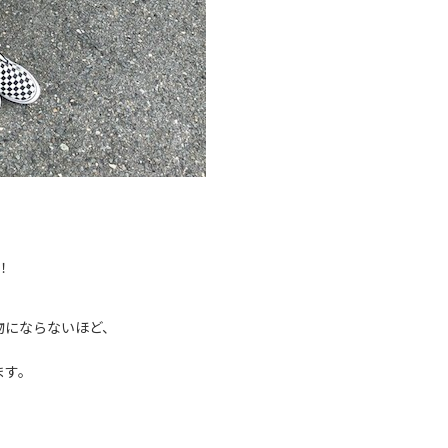
！
物にならないほど、
ます。