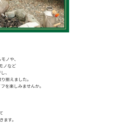
るモノや、
モノなど
ジし、
取り揃えました。
イフを楽しみませんか。
て
きます。