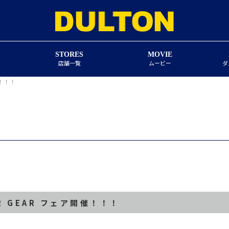
STORES
MOVIE
店舗一覧
ムービー
ダ
催！！！
R GEAR フェア開催！！！