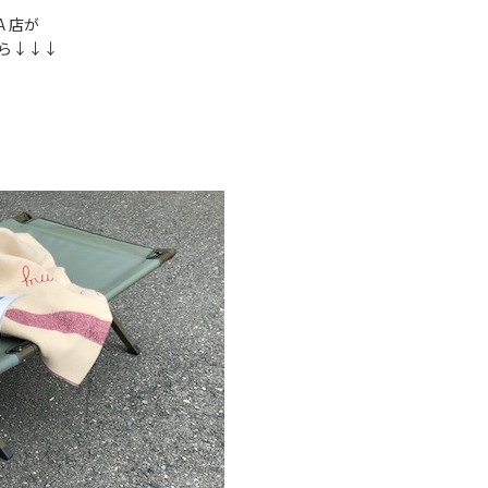
KA 店が
ら↓↓↓