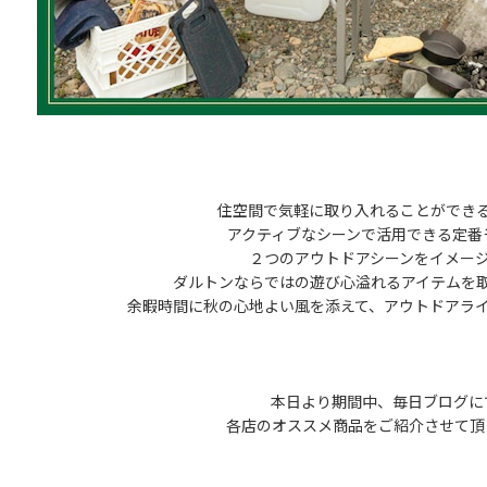
住空間で気軽に取り入れることができ
アクティブなシーンで活用できる定番
２つのアウトドアシーンをイメー
ダルトンならではの遊び心溢れるアイテムを
余暇時間に秋の心地よい風を添えて、アウトドアラ
本日より期間中、毎日ブログに
各店のオススメ商品をご紹介させて頂