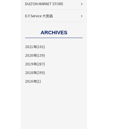
DULTON MARKET STORE
D.F.Service 大宮店
ARCHIVES
2021年(101)
2020年(159)
2019年(287)
2018年(295)
2016年(1)