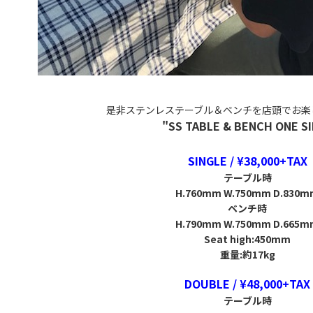
是非ステンレステーブル＆ベンチを店頭でお
"SS TABLE & BENCH ONE S
SINGLE / ¥38,000+TAX
テーブル時
H.760mm W.750mm D.830
ベンチ時
H.790mm W.750mm D.665
Seat high:450mm
重量:約17kg
DOUBLE / ¥48,000+TAX
テーブル時