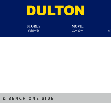
STORES
MOVIE
店舗一覧
ムービー
ダ
E & BENCH ONE SIDE