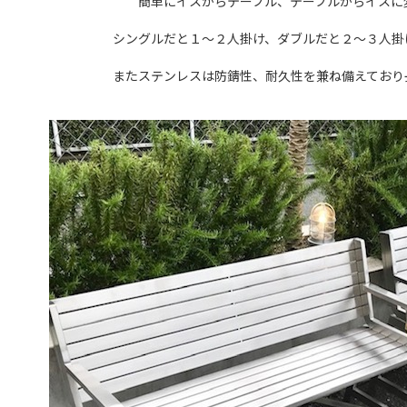
簡単にイスからテーブル、テーブルからイスに
シングルだと１
〜２人掛け、ダブルだと２〜３人掛
またステンレスは防錆性、耐久性を兼ね備えており