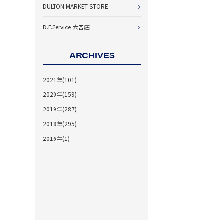
DULTON MARKET STORE
D.F.Service 大宮店
ARCHIVES
2021年(101)
2020年(159)
2019年(287)
2018年(295)
2016年(1)