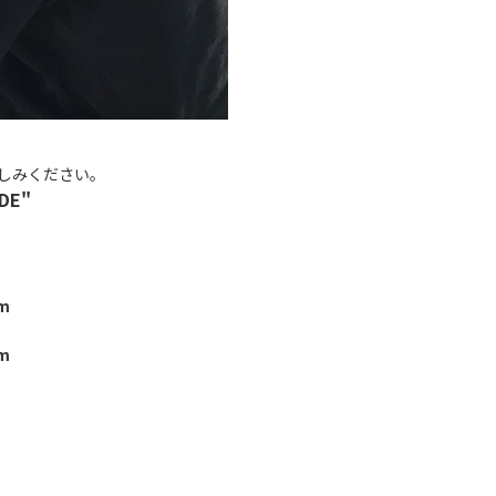
楽しみください。
IDE"
mm
mm