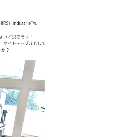
 Industrie"
社
。
ょうど良さそう！
、サイドテーブルとして
ょうか？