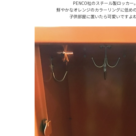
PENCO社のスチール製ロッカ
鮮やかなオレンジのカラーリングに低め
子供部屋に置いたら可愛いです