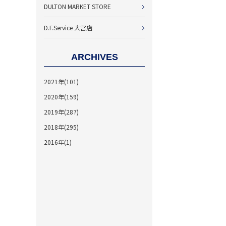
DULTON MARKET STORE
D.F.Service 大宮店
ARCHIVES
2021年(101)
2020年(159)
2019年(287)
2018年(295)
2016年(1)