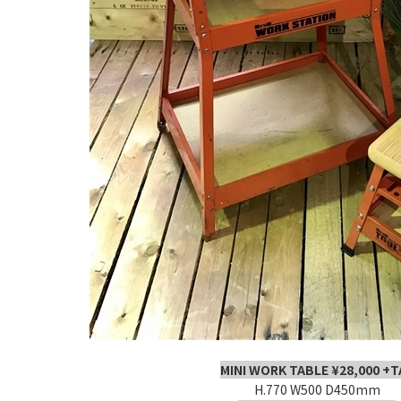
MINI WORK TABLE ¥28,000 +T
H.770 W500 D450mm