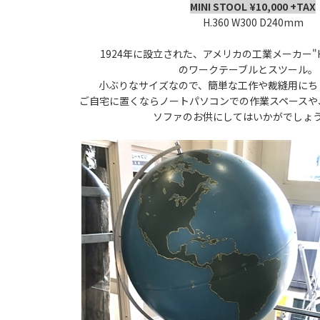
MINI STOOL ¥10,000 +TAX
H.360 W300 D240mm
1924年に設立された、アメリカの工業メーカー"HIRSH
のワークテーブルとスツール
小ぶりなサイズなので、簡単な工作や裁縫用にち
ご自宅に置くならノートパソコンでの作業スペースや
ソファのお供にしてはいかがでし