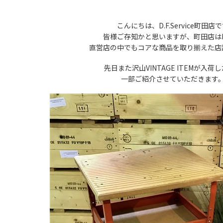
こんにちは、D.F.Service町田店
皆様ご存知かと思いますが、町田店はD
直営店の中でもコアな商品を取り揃えた店
先日また
沢山VINTAGE ITEMが入荷
一部ご紹介させていただきま