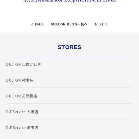
＜ PREV
DULTON BLOG一覧へ
NEXT ＞
STORES
DULTON 自由が丘店
DULTON 神南店
DULTON 天満橋店
D.F.Service 大阪店
D.F.Service 町田店