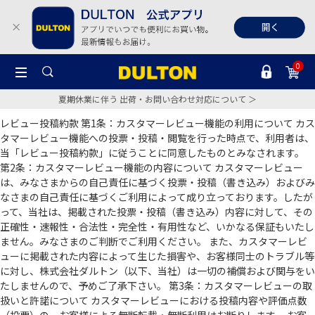
0
夏期休業に伴う 出荷・お問い合わせ対応について ＞
レビュー投稿約款 第1条：カスタマーレビュー機能の利用について カス
タマーレビュー機能への投票・投稿・閲覧を行った時点で、利用者は、
当「レビュー投稿約款」に従うことに同意したものとみなされます。
第2条：カスタマーレビュー機能の内容について カスタマーレビュー
は、みなさまからの自己責任に基づく投票・投稿（書き込み）およびみ
なさまの自己責任に基づくご利用によって成り立っております。したが
って、当社は、掲載された投票・投稿（書き込み）内容に対して、その
正確性・速報性・合法性・完全性・有用性など、いかなる保証もいたし
ません。みなさまのご判断でご利用ください。 また、カスタマーレビ
ューに掲載された内容によって生じた損害や、お客様同士のトラブル等
に対し、株式会社ダルトン（以下、当社）は一切の補償および関与をい
たしませんので、予めご了承下さい。 第3条：カスタマーレビューの取
扱いと許諾について カスタマーレビューにおける投稿内容や評価点数