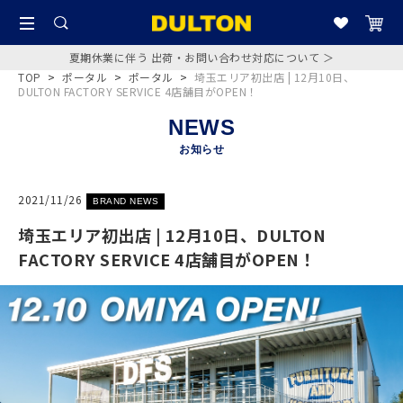
夏期休業に伴う 出荷・お問い合わせ対応について ＞
TOP
>
ポータル
>
ポータル
>
埼玉エリア初出店 | 12月10日、
DULTON FACTORY SERVICE 4店舗目がOPEN！
NEWS
お知らせ
2021/11/26
BRAND NEWS
埼玉エリア初出店 | 12月10日、DULTON
FACTORY SERVICE 4店舗目がOPEN！