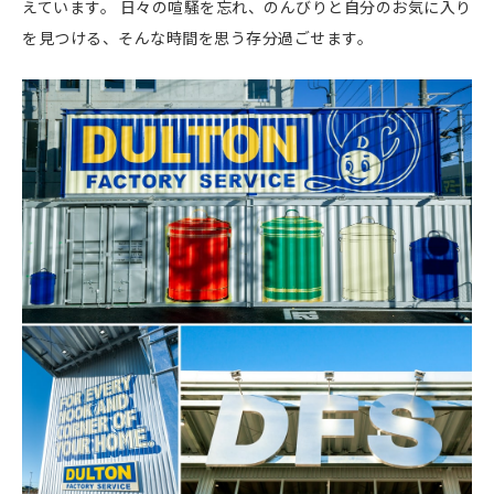
えています。 日々の喧騒を忘れ、のんびりと自分のお気に入り
を見つける、そんな時間を思う存分過ごせます。