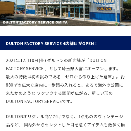
DULTON FACTORY SERVICE 4店舗目がOPEN！
2021年12月10日(金) ダルトンの新店舗が「DULTON
FACTORY SERVICE 」として埼玉県大宮にオープンします。
最大の特徴は初の試みである「ゼロから作り上げた倉庫」。約
880㎡の広大な店内に一歩踏み入れると、まるで海外の公園に
来たかのような ワクワクする空間が広がる、新しい形の
DULTON FACTORY SERVICEです。
DULTONオリジナル商品だけでなく、1点もののヴィンテージ
品など、 国内外からセレクトした目を惹くアイテムも数多く揃