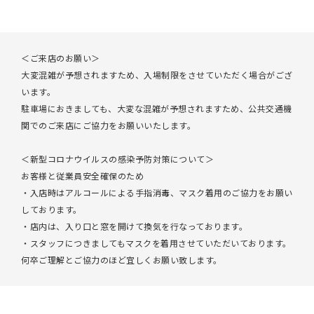
＜ご来店のお願い＞
大変混雑が予想されますため、入場制限をさせていただく場合がござ
います。
駐車場におきましても、大変な混雑が予想されますため、公共交通機
関でのご来店にご協力をお願いいたします。
＜新型コロナウイルスの感染予防対策について＞
お客様と従業員安全確保のため
・入店時はアルコールによる手指消毒、マスク着用のご協力をお願い
しております。
・店内は、入り口と窓を開けて換気を行なっております。
・スタッフにつきましてもマスクを着用させていただいております。
何卒ご理解とご協力のほど宜しくお願い致します。