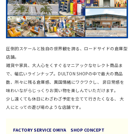
圧倒的スケールと独自の世界観を誇る、ロードサイドの倉庫型
店舗。
雑貨や家具、大人心をくすぐるマニアックなセレクト商品ま
で、幅広いラインナップ。
DULTON SHOPの中で最大の商品
数、所々に残る倉庫感、異国情緒にワクワクし、 非日常感を
味わいながらじっくりお買い物を楽しんでいただけます。
少し遠くても休日にわざわざ予定を立てて行きたくなる、 大
人にとっての遊び場のような店舗です。
FACTORY SERVICE OMIYA SHOP CONCEPT