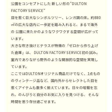
公園をコンセプトにした 新しい形の"DULTON
FACTORY SERVICE"
目を惹く巨大なシンボルツリー、レンガ調の床。約880
㎡の広大な店内に一歩足を踏み入れると、まるで海外
の 公園に来たかのようなワクワクする空間が広がって
います。
大きな吹き抜けとテラスが特徴の「ゼロから作り上げ
た倉庫」は、 DULTON FACTORY SERVICE初の試み。
室内でありながら野外のような開放的な空間を実現し
ています。
ここではDULTONオリジナル商品だけでなく、1点もの
のヴィンテージ品など、国内外からセレクトした目を
惹くアイテムも数多く揃えています。日々の喧騒を忘
れ、のんびりと自分のお気に入りを見つける、 そんな
時間を思う存分過ごせます。