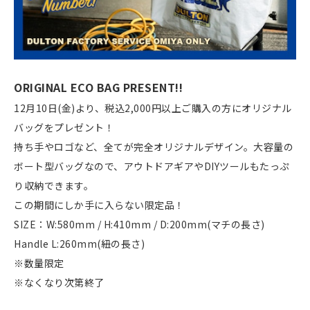
ORIGINAL ECO BAG PRESENT!!
12月10日(金)より、税込2,000円以上ご購入の方にオリジナル
バッグをプレゼント！
持ち手やロゴなど、全てが完全オリジナルデザイン。大容量の
ボート型バッグなので、アウトドアギアやDIYツールもたっぷ
り収納できます。
この期間にしか手に入らない限定品！
SIZE：W:580mm / H:410mm / D:200mm(マチの長さ)
Handle L:260mm(紐の長さ)
※数量限定
※なくなり次第終了