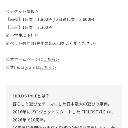
＜チケット情報＞
【前売】1日券：1,800円 / 2日通し券：2,800円
【当日】1日券：2,300円
※小学生以下無料
※ペット同伴可(専用の出入口をご利用ください)
公式ホームページは
こちら＞
公式Instagramは
こちら＞
FIELDSTYLEとは？
暮らしと遊びをテーマにした日本最大の遊びの祭典。
2016年にプロジェクトスタートした FIELDSTYLE は、
2026年で10周年。
10周年記念開催を東京と愛知の2会場で実施します。今