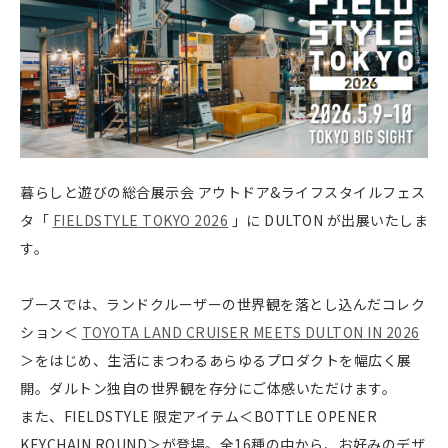
暮らしと遊びの総合展示会 アウトドア&ライフスタイルフェス
タ「
FIELDSTYLE TOKYO 2026
」に DULTON が出展いたしま
す。
ブースでは、ランドクルーザーの世界観を落とし込んだコレク
ション＜
TOYOTA LAND CRUISER MEETS DULTON IN 2026
＞をはじめ、生活にまつわるあらゆるプロダクトを幅広く展
開。ダルトン独自の世界観を存分にご体感いただけます。
また、FIELDSTYLE 限定アイテム＜BOTTLE OPENER
KEYCHAIN ROUND＞が登場。全16種の中から、お好みのデザ