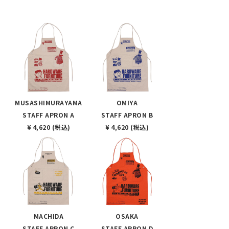
MUSASHIMURAYAMA
OMIYA
STAFF APRON A
STAFF APRON B
¥ 4,620 (税込)
¥ 4,620 (税込)
MACHIDA
OSAKA
STAFF APRON C
STAFF APRON D