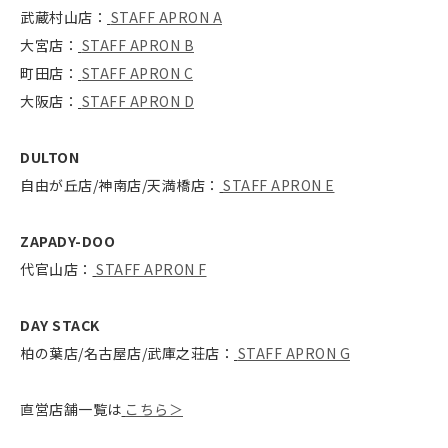
武蔵村山店：
STAFF APRON A
大宮店：
STAFF APRON B
町田店：
STAFF APRON C
大阪店：
STAFF APRON D
DULTON
自由が丘店/神南店/天満橋店：
STAFF APRON E
ZAPADY-DOO
代官山店：
STAFF APRON F
DAY STACK
柏の葉店/名古屋店/武庫之荘店：
STAFF APRON G
直営店舗一覧は
こちら＞