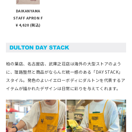
DAIKANYAMA
STAFF APRON F
¥ 4,620 (税込)
柏の葉店、名古屋店、武庫之荘店は海外の大型ストアのよう
に、理路整然と商品がならんだ統一感のある「DAY STACK」
スタイル。発色のよいイエローボディにダルトンを代表するア
イテムが描かれたデザインは日常に彩りを与えてくれます。