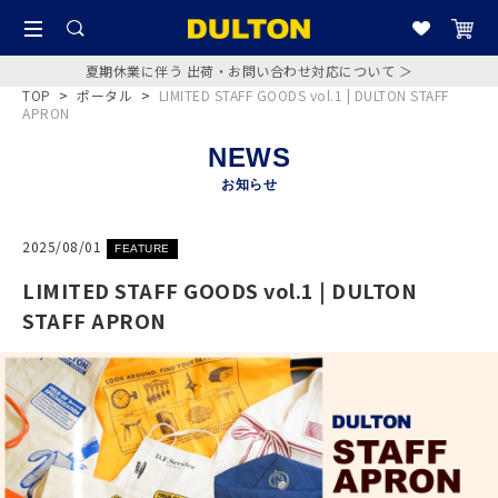
夏期休業に伴う 出荷・お問い合わせ対応について ＞
TOP
>
ポータル
>
LIMITED STAFF GOODS vol.1 | DULTON STAFF
APRON
NEWS
お知らせ
2025/08/01
FEATURE
LIMITED STAFF GOODS vol.1 | DULTON
STAFF APRON