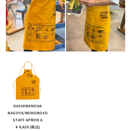
KASHIWANOHA
NAGOYA/MUKONOSO
STAFF APRON G
¥ 4,620 (税込)