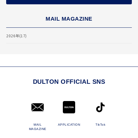
MAIL MAGAZINE
2026年(17)
DULTON OFFICIAL SNS
MAIL
APPLICATION
TikTok
MAGAZINE