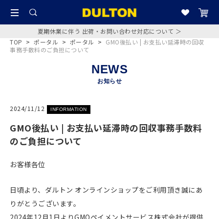
夏期休業に伴う 出荷・お問い合わせ対応について ＞
TOP
>
ポータル
>
ポータル
>
GMO後払い | お支払い延滞時の回収
事務手数料のご負担について
NEWS
お知らせ
2024/11/12
INFORMATION
GMO後払い | お支払い延滞時の回収事務手数料
のご負担について
お客様各位
日頃より、ダルトン オンラインショップをご利用頂き誠にあ
りがとうございます。
2024年12月1日よりGMOペイメントサービス株式会社が提供