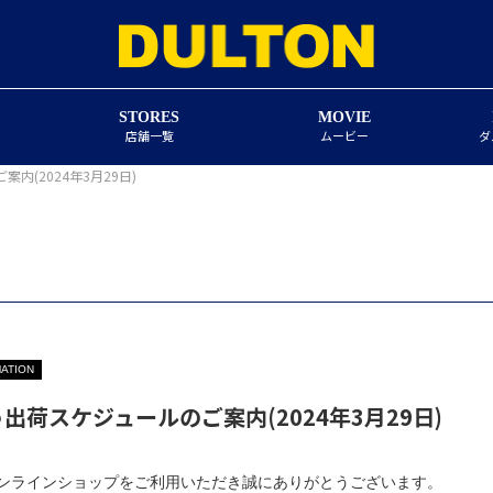
STORES
MOVIE
店舗一覧
ムービー
ダ
内(2024年3月29日)
ATION
出荷スケジュールのご案内(2024年3月29日)
ンラインショップをご利用いただき誠にありがとうございます。