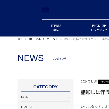
ITEMS
PICK UP
商品
ピックアップ
TOP
>
ポータル
>
ポータル
>
棚卸しに伴う出荷スケジュールのご案
NEWS
お知らせ
2024/03/18
INFORM
CATEGORY
棚卸しに伴う
EVENT
FEATURE
いつもダルトンオ