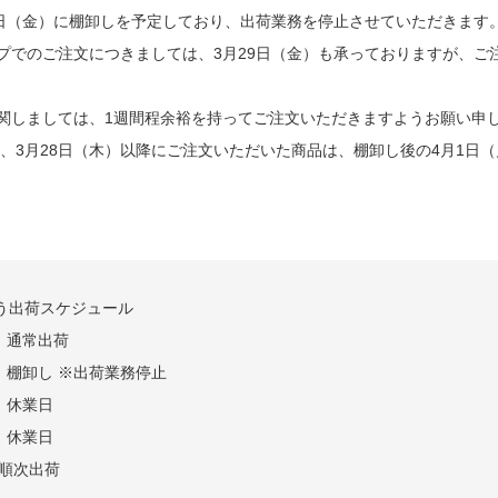
9日（金）に棚卸しを予定しており、出荷業務を停止させていただきます
プでのご注文につきましては、3月29日（金）も承っておりますが、ご
関しましては、1週間程余裕を持ってご注文いただきますようお願い申
り、3月28日（木）以降にご注文いただいた商品は、棚卸し後の4月1日
う出荷スケジュール
）通常出荷
）棚卸し ※出荷業務停止
）休業日
）休業日
）順次出荷