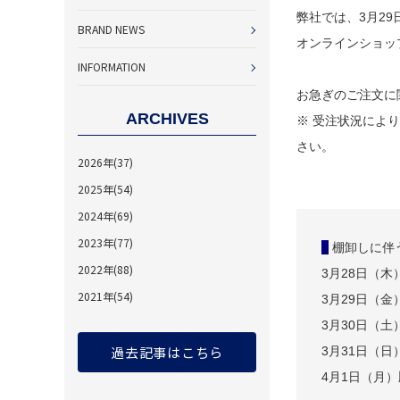
弊社では、3月2
BRAND NEWS
オンラインショッ
INFORMATION
お急ぎのご注文に
ARCHIVES
※ 受注状況によ
さい。
2026年(37)
2025年(54)
2024年(69)
2023年(77)
棚卸しに伴
2022年(88)
3月28日（木
2021年(54)
3月29日（金
3月30日（土
過去記事はこちら
3月31日（日
4月1日（月