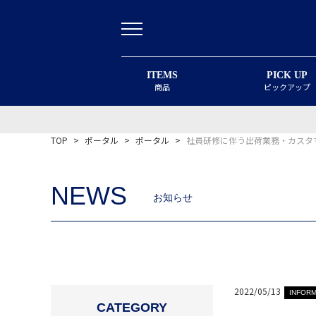
ITEMS
PICK UP
商品
ピックアップ
TOP
>
ポータル
>
ポータル
>
社員研修に伴う出荷業務・カスタ
NEWS
お知らせ
2022/05/13
INFORM
CATEGORY