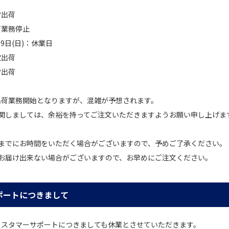
常出荷
荷業務停止
月29日(日)：休業日
次出荷
常出荷
り出荷業務開始となりますが、混雑が予想されます。
関しましては、余裕を持ってご注文いただきますようお願い申し上げま
までにお時間をいただく場合がございますので、予めご了承ください。
お届け出来ない場合がございますので、お早めにご注文ください。
ポートにつきまして
は、カスタマーサポートにつきましても休業とさせていただきます。