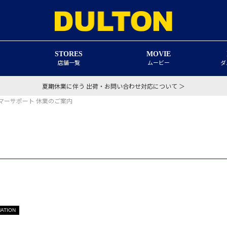
STORES
MOVIE
店舗一覧
ムービー
ダ
夏期休業に伴う 出荷・お問い合わせ対応について ＞
マーサポート 休業のご案内
ATION