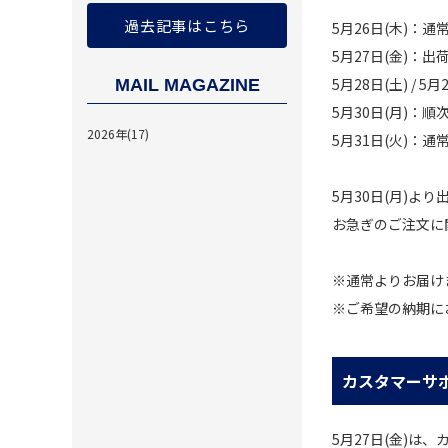
過去記事はこちら
5月26日(木)：通
5月27日(金)：出
5月28日(土) / 5
MAIL MAGAZINE
5月30日(月)：順
2026年(17)
5月31日(火)：通
5月30日(月)よ
お急ぎのご注文に
※通常よりお届け
※ご希望の納期に
カスタマーサ
5月27日(金)