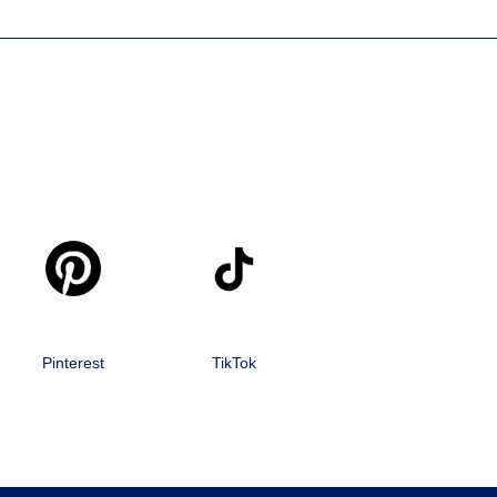
Pinterest
TikTok