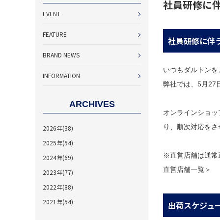
社員研修に
EVENT
FEATURE
社員研修に伴
BRAND NEWS
いつもダルトンを
INFORMATION
弊社では、5月2
ARCHIVES
オンラインショッ
り、順次対応をさ
2026年(38)
2025年(54)
※直営店舗は通常
2024年(69)
直営店舗一覧＞
2023年(77)
2022年(88)
2021年(54)
出荷スケジュ