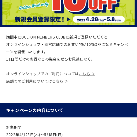
期間中にDULTON MEMBERS CLUBに新規ご登録いただくと
オンラインショップ・直営店舗でのお買い物が10%OFFになるキャンペ
ーンを開催いたします。
11日間だけのお得なこの機会をぜひお見逃しなく。
オンラインショップでのご利用については
こちら ＞
店舗でのご利用については
こちら ＞
キャンペーンの内容について
対象期間
2022年4月28日(木)〜5月8日(日)