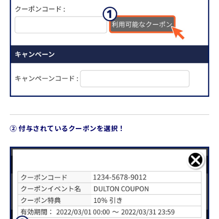
② 付与されているクーポンを選択！