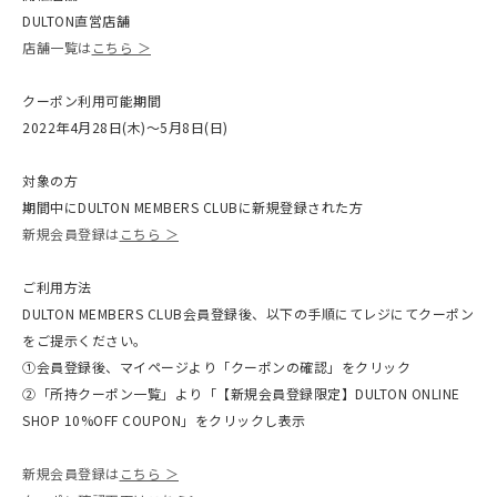
DULTON直営店舗
店舗一覧は
こちら ＞
クーポン利用可能期間
2022年4月28日(木)〜5月8日(日)
対象の方
期間中にDULTON MEMBERS CLUBに新規登録された方
新規会員登録は
こちら ＞
ご利用方法
DULTON MEMBERS CLUB会員登録後、以下の手順にてレジにてクーポン
をご提示ください。
①会員登録後、マイページより「クーポンの確認」をクリック
②「所持クーポン一覧」より「【新規会員登録限定】DULTON ONLINE
SHOP 10%OFF COUPON」をクリックし表示
新規会員登録は
こちら ＞