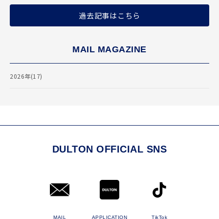
過去記事はこちら
MAIL MAGAZINE
2026年(17)
DULTON OFFICIAL SNS
MAIL
APPLICATION
TikTok