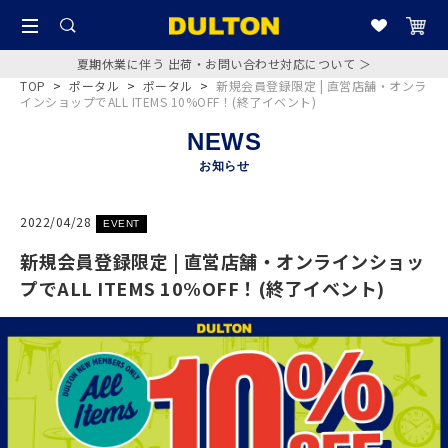
夏期休業に伴う 出荷・お問い合わせ対応について ＞
TOP
>
ポータル
>
ポータル
>
新規会員登録限定 | 直営店舗・オンラ
インショップでALL ITEMS 10%OFF！(終了イベント)
NEWS
お知らせ
2022/04/28
EVENT
新規会員登録限定 | 直営店舗・オンラインショッ
プでALL ITEMS 10%OFF！(終了イベント)