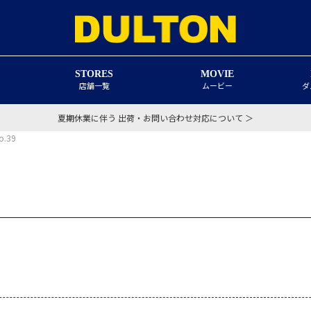
STORES
MOVIE
店舗一覧
ムービー
ダ
夏期休業に伴う 出荷・お問い合わせ対応について ＞
.39