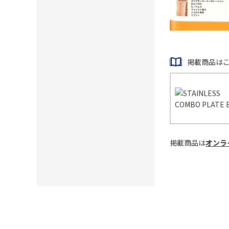
掲載商品は
掲載商品は
オンラ