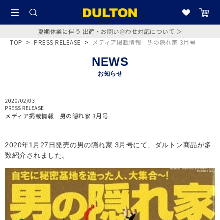
夏期休業に伴う 出荷・お問い合わせ対応について ＞
TOP
>
PRESS RELEASE
>
メディア掲載情報 男の隠れ家 3月号
NEWS
お知らせ
2020/02/03
PRESS RELEASE
メディア掲載情報 男の隠れ家 3月号
2020年1月27日発売の男の隠れ家 3月号にて、ダルトン商品が多
数紹介されました。