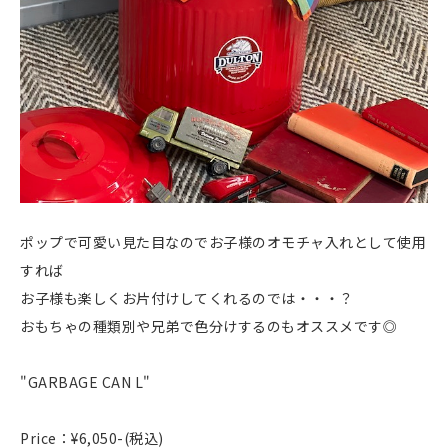
ポップで可愛い見た目なのでお子様のオモチャ入れとして使用
すれば
お子様も楽しくお片付けしてくれるのでは・・・？
おもちゃの種類別や兄弟で色分けするのもオススメです◎
"GARBAGE CAN L"
Price：¥6,050-(税込)