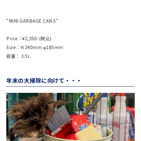
"MINI GARBAGE CAN S"
Price：¥2,200-(税込)
Size：H.240mm φ185mm
容量： 3.5L
年末の大掃除に向けて・・・