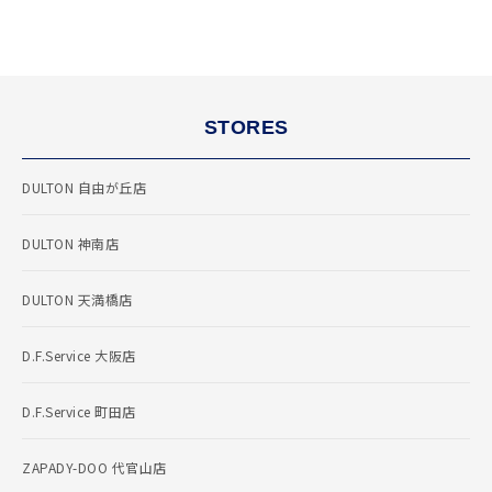
STORES
DULTON 自由が丘店
DULTON 神南店
DULTON 天満橋店
D.F.Service 大阪店
D.F.Service 町田店
ZAPADY-DOO 代官山店