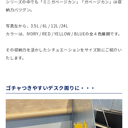
シリーズの中でも「ミニガベージカン」「ガベージカン」は収
納力バツグン。
写真左から、3.5L / 6L / 12L /24L
カラーは、IVORY / RED / YELLOW / BLUEの全４色展開です。
その収納力を活かしたシチュエーションをサイズ別にご紹介い
たします。
ゴチャつきやすいデスク周りに・・・