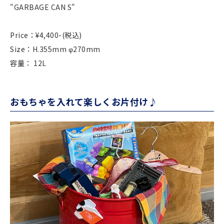
"GARBAGE CAN S"
Price：¥4,400-(税込)
Size：H.355mm φ270mm
容量： 12L
おもちゃを入れて楽しくお片付け♪