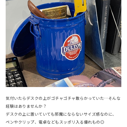
気付いたらデスクの上がゴチャゴチャ散らかっていた…そんな
経験はありませんか？
デスクの上に置いていても邪魔にならないサイズ感なのに、
ペンやクリップ、電卓などもスッポリ入る優れもの◎