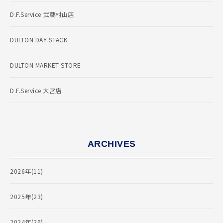
D.F.Service 武蔵村山店
DULTON DAY STACK
DULTON MARKET STORE
D.F.Service 大宮店
ARCHIVES
2026年(11)
2025年(23)
2024年(29)