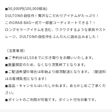
◼︎50,000円(100,000相当)
DULTONの自信作！贅沢なこだわりアイテムがたっぷり！
このGRAB BAG一式で一部屋コーディネートできる？！
ロングセラーアイテムを含む、ワクワクするような家具やスト
レージ、DULTONの自信作をふんだんに詰め込みました！
〔注意事項〕
◼︎ご予約分は1/10までに引き取りをお願いいたします。
◼︎数量限定のため、なくなり次第終了となります。
◼︎ご配送希望の場合は年始より順次配送となります。（配送料
はお客様負担となります）
◼︎返品・キャンセルはいたしかねます。あらかじめご了承くだ
さい。
◼︎ポイントのご利用が可能です。ポイント付与対象です。