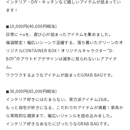
インテリア・DIY・キッチンなど嬉しいアイテムが詰まってい
ます！
◼︎10,000円(40,000円相当)
日常に＋αを、遊び心が詰まったアイテムを集めました。
福袋限定！幅広いシーンで活躍する、落ち着いたグリーンのオ
リジナルCONTAINER BOX！オリジナルキャラクター“D-
BOY”のアウトドアデザインは滅多に見られないレアアイテ
ム。
ワクワクするようなアイテムが詰まったGRAB BAGです。
◼︎30,000円(65,000円相当)
インテリア好きにはたまらない、実力派アイテム16点。
もっと自宅が好きになる、こだわりのアイテムが満載！家具か
ら実用的な雑貨まで、幅広いジャンルを詰め込みました。
インテリア好きなあなたにぴったりなGRAB BAGです。