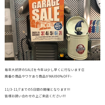
毎年大好評のSALEを今年は少し早くに行ないます👏
廃番の商品やワケあり商品がMAX90%OFF✨
11/3-11/7までの5日間の開催となります!!!
皆様お誘い合わせの上ご来店ください!!!