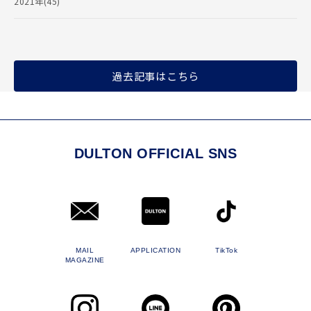
2021年(45)
過去記事はこちら
DULTON OFFICIAL SNS
MAIL
APPLICATION
TikTok
MAGAZINE