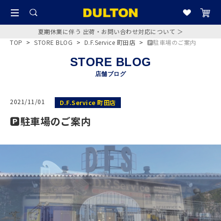
夏期休業に伴う 出荷・お問い合わせ対応について ＞
TOP
>
STORE BLOG
>
D.F.Service 町田店
>
🅿︎駐車場のご案内
STORE BLOG
店舗ブログ
2021/11/01
D.F.Service 町田店
🅿︎駐車場のご案内