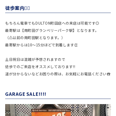
徒歩案内🚶‍♂️
もちろん電車でもDULTON町田店への来店は可能です◎
最寄駅は【南町田グランベリーパーク駅】となります。
（⚠︎以前の南町田駅となります。）
最寄駅からは10〜15分ほどで到着します👏
土日祝日は混雑が予想されますので
徒歩でのご来店をオススメしております!!
道が分からないなどお困りの際は、お気軽にお電話ください☎️
GARAGE SALE!!!!