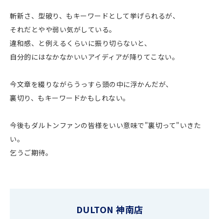
斬新さ、型破り、もキーワードとして挙げられるが、
それだとやや弱い気がしている。
違和感、と例えるくらいに振り切らないと、
自分的にはなかなかいいアイディアが降りてこない。
今文章を綴りながらうっすら頭の中に浮かんだが、
裏切り、もキーワードかもしれない。
今後もダルトンファンの皆様をいい意味で"裏切って"いきた
い。
乞うご期待。
DULTON 神南店