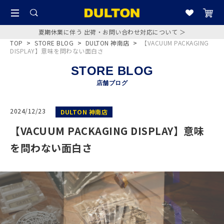
夏期休業に伴う 出荷・お問い合わせ対応について ＞
TOP
>
STORE BLOG
>
DULTON 神南店
>
【VACUUM PACKAGING
DISPLAY】意味を問わない面白さ
STORE BLOG
店舗ブログ
2024/12/23
DULTON 神南店
【VACUUM PACKAGING DISPLAY】意味
を問わない面白さ