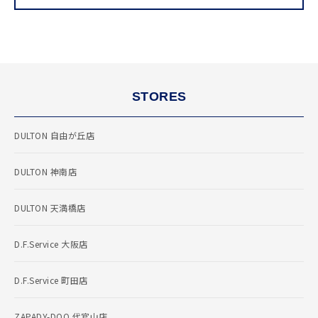
STORES
DULTON 自由が丘店
DULTON 神南店
DULTON 天満橋店
D.F.Service 大阪店
D.F.Service 町田店
ZAPADY-DOO 代官山店