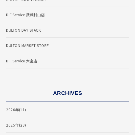
D.F.Service 武蔵村山店
DULTON DAY STACK
DULTON MARKET STORE
D.F.Service 大宮店
ARCHIVES
2026年(11)
2025年(23)