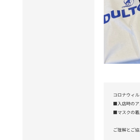
コロナウィル
■入店時のア
■マスクの着
ご理解とご協