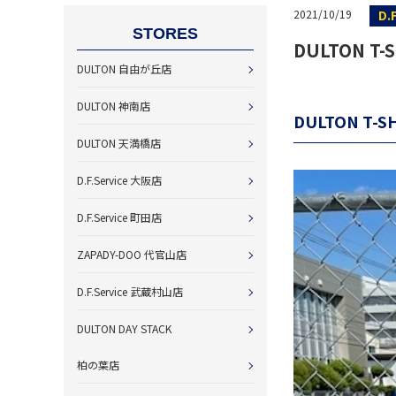
D.
2021/10/19
STORES
DULTON T-
DULTON 自由が丘店
DULTON 神南店
DULTON T-S
DULTON 天満橋店
D.F.Service 大阪店
D.F.Service 町田店
ZAPADY-DOO 代官山店
D.F.Service 武蔵村山店
DULTON DAY STACK
柏の葉店