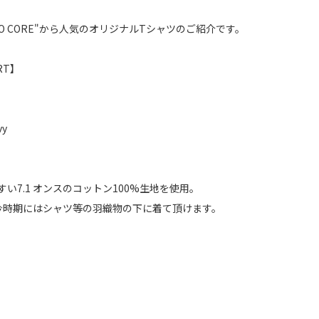
 TO CORE"から人気のオリジナルTシャツのご紹介です。
IRT】
vy
い7.1 オンスのコットン100%生地を使用。
今時期にはシャツ等の羽織物の下に着て頂けます。