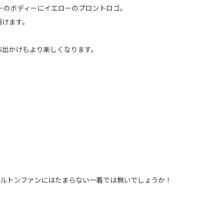
イビーのボディーにイエローのプロントロゴ。
頂けます。
お出かけもより楽しくなります。
はダルトンファンにはたまらない一着では無いでしょうか！