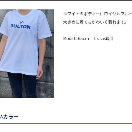
ホワイトのボディーにロイヤルブル
大きめに着てもかわいく着れます。
Model:165cm L size着用
いカラー