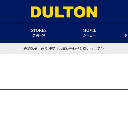
STORES
MOVIE
店舗一覧
ムービー
ダ
夏期休業に伴う 出荷・お問い合わせ対応について ＞
T