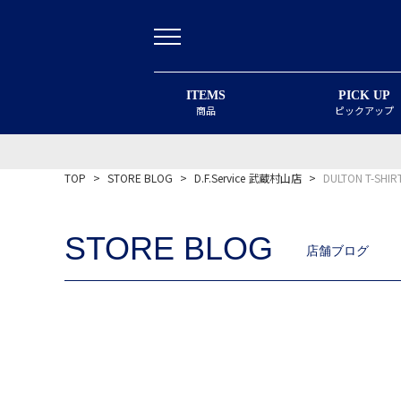
ITEMS
PICK UP
商品
ピックアップ
TOP
>
STORE BLOG
>
D.F.Service 武蔵村山店
>
DULTON T-SHIR
STORE BLOG
店舗ブログ