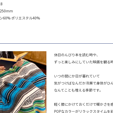
18
1250mm
ットン60% ポリエステル40%
休日のんびり本を読む時や、
ずっと楽しみにしていた映画を観る
いつの間にか日が暮れていて
気がつけばなんだか冷房で身体がひ
なんてことも増える季節です。
軽く膝にかけておくだけで暖かさを
POPなカラーがリラックスタイムを