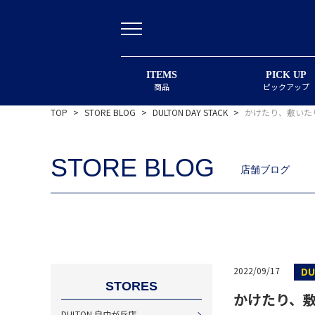
ITEMS
PICK UP
商品
ピックアップ
TOP
>
STORE BLOG
>
DULTON DAY STACK
>
かけたり、敷いた
STORE BLOG
店舗ブログ
DU
2022/09/17
STORES
かけたり、
DULTON 自由が丘店