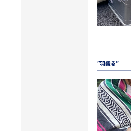
”羽織る”