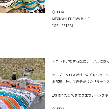
◎ITEM
MEXICAN THROW BLUE
"G21-0318BL"
アウトドアをする際にテーブルに敷
テーブルクロスだけでなくレジャー
お部屋に敷いて自分だけのリラック
1枚敷くだけでさまざまなシーンを華
◎ITEM