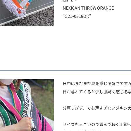
MEXICAN THROW ORANGE
"G21-0318OR"
日中はまだまだ夏を感じる暑さです
日が暮れてくると少し肌寒く感じる
分厚すぎず、でも薄すぎないメキシ
サイズも大きいので畳んで軽く羽織