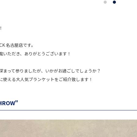
！
TACK 名古屋店です。
覧いただき、ありがとうございます！
深まって参りましたが、いかがお過ごしでしょうか？
に使える大人気ブランケットをご紹介致します！
THROW"