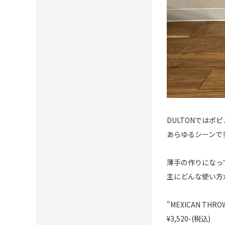
DULTONではポ
あらゆるシーンで
薄手の作りになっ
主にどんな使い方
"MEXICAN THRO
¥3,520-(税込)