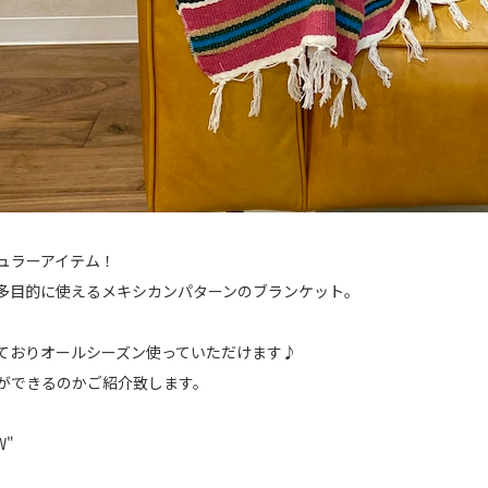
ピュラーアイテム！
多目的に使えるメキシカンパターンのブランケット。
ておりオールシーズン使っていただけます♪
ができるのかご紹介致します。
W"