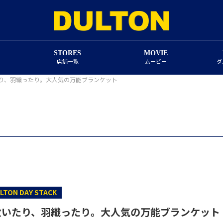
STORES
MOVIE
店舗一覧
ムービー
ダ
り、羽織ったり。大人気の万能ブランケット
LTON DAY STACK
敷いたり、羽織ったり。大人気の万能ブランケット