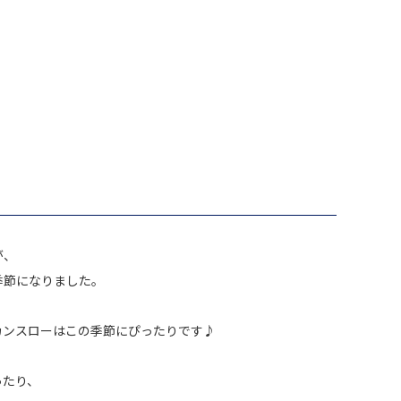
が、
季節になりました。
カンスローはこの季節にぴったりです♪
ったり、