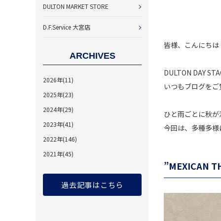
DULTON MARKET STORE
D.F.Service 大宮店
皆様、こんにちは
ARCHIVES
DULTON DAY S
2026年(11)
いつもブログをご
2025年(23)
2024年(29)
ひと雨ごとに秋が
2023年(41)
今回は、多種多様
2022年(146)
2021年(45)
”MEXICAN 
過去記事はこちら