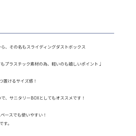
から、その名もスライディングダストボックス
てもプラスチック素材の為、軽いのも嬉しいポイント♩
つ置けるサイズ感！
で、サニタリーBOXとしてもオススメです！
スペースでも使いやすい！
です。