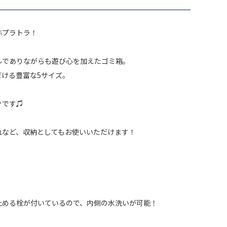
称プラトラ！
プルでありながらも遊び心を加えたゴミ箱。
ける豊富な5サイズ。
々です♫
れなど、収納としてもお使いいただけます！
、
止める栓が付いているので、内側の水洗いが可能！