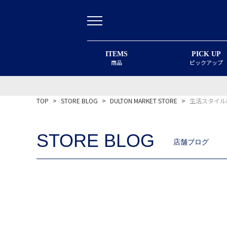
ITEMS
PICK UP
商品
ピックアップ
TOP
>
STORE BLOG
>
DULTON MARKET STORE
>
生活スタイル
STORE BLOG
店舗ブログ