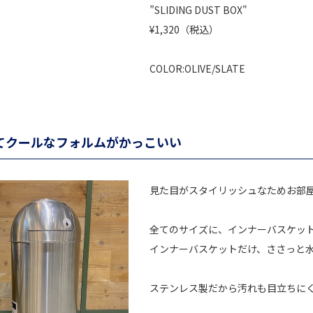
”SLIDING DUST BOX"
¥1,320（税込）
COLOR:OLIVE/SLATE
てクールなフォルムがかっこいい
見た目がスタイリッシュなためお部
全てのサイズに、インナーバスケッ
インナーバスケットだけ、ささっと
ステンレス製だから汚れも目立ちに