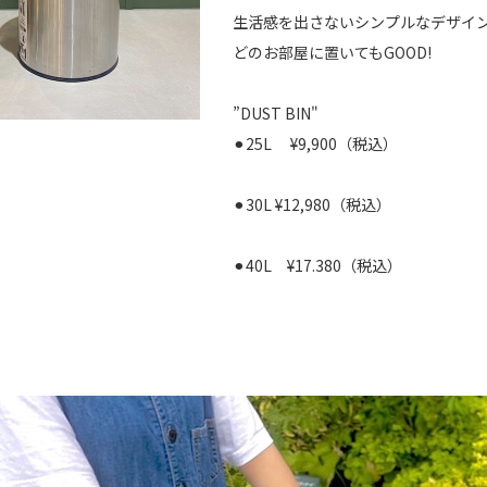
生活感を出さないシンプルなデザイ
どのお部屋に置いてもGOOD!
”DUST BIN"
⚫︎25L ¥9,900（税込）
⚫︎30L ¥12,980（税込）
⚫︎40L ¥17.380（税込）