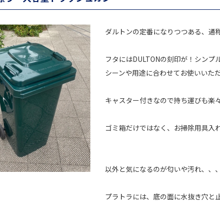
ダルトンの定番になりつつある、通
フタにはDULTONの刻印が！シン
シーンや用途に合わせてお使いいただ
キャスター付きなので持ち運びも楽
ゴミ箱だけではなく、お掃除用具入
以外と気になるのが匂いや汚れ、、
プラトラには、底の面に水抜き穴と