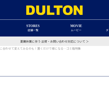
STORES
MOVIE
店舗一覧
ムービー
ダ
夏期休業に伴う 出荷・お問い合わせ対応について ＞
に合わせて変えてみるのも！置くだけで様になる…ゴミ箱特集